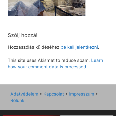
Szólj hozzá!
Hozzászólás küldéséhez
be kell jelentkezni
.
This site uses Akismet to reduce spam.
Learn
how your comment data is processed.
Adatvédelem
•
Kapcsolat
•
Impresszum
•
Rólunk