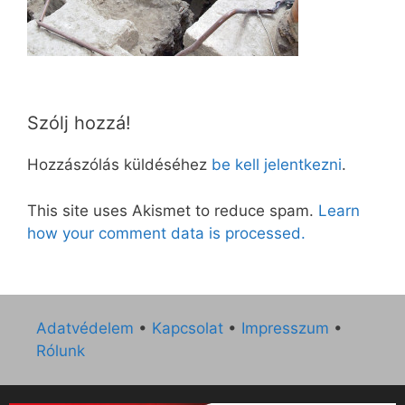
Szólj hozzá!
Hozzászólás küldéséhez
be kell jelentkezni
.
This site uses Akismet to reduce spam.
Learn
how your comment data is processed.
Adatvédelem
•
Kapcsolat
•
Impresszum
•
Rólunk