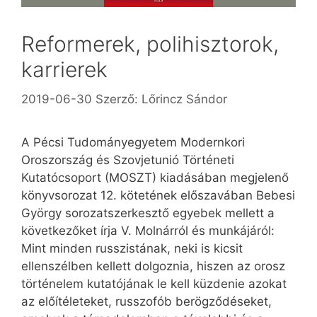
Reformerek, polihisztorok,
karrierek
2019-06-30
Szerző:
Lőrincz Sándor
A Pécsi Tudományegyetem Modernkori
Oroszország és Szovjetunió Történeti
Kutatócsoport (MOSZT) kiadásában megjelenő
könyvsorozat 12. kötetének előszavában Bebesi
György sorozatszerkesztő egyebek mellett a
következőket írja V. Molnárról és munkájáról:
Mint minden russzistának, neki is kicsit
ellenszélben kellett dolgoznia, hiszen az orosz
történelem kutatójának le kell küzdenie azokat
az előítéleteket, russzofób berögződéseket,