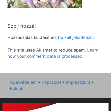
Szólj hozzá!
Hozzászólás küldéséhez
be kell jelentkezni
.
This site uses Akismet to reduce spam.
Learn
how your comment data is processed.
Adatvédelem
•
Kapcsolat
•
Impresszum
•
Rólunk