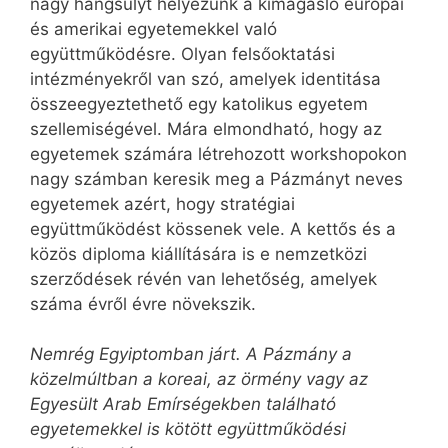
nagy hangsúlyt helyezünk a kimagasló európai
és amerikai egyetemekkel való
együttműködésre. Olyan felsőoktatási
intézményekről van szó, amelyek identitása
összeegyeztethető egy katolikus egyetem
szellemiségével. Mára elmondható, hogy az
egyetemek számára létrehozott workshopokon
nagy számban keresik meg a Pázmányt neves
egyetemek azért, hogy stratégiai
együttműködést kössenek vele. A kettős és a
közös diploma kiállítására is e nemzetközi
szerződések révén van lehetőség, amelyek
száma évről évre növekszik.
Nemrég Egyiptomban járt. A Pázmány a
közelmúltban a koreai, az örmény vagy az
Egyesült Arab Emírségekben található
egyetemekkel is kötött együttműködési