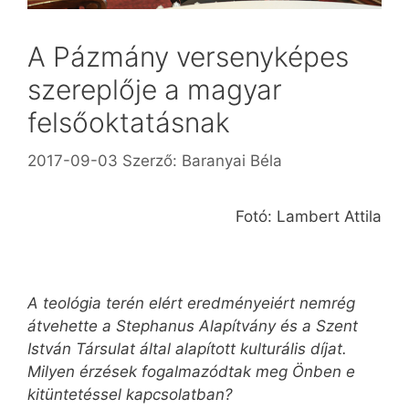
A Pázmány versenyképes
szereplője a magyar
felsőoktatásnak
2017-09-03
Szerző:
Baranyai Béla
Fotó: Lambert Attila
A teológia terén elért eredményeiért nemrég
átvehette a Stephanus Alapítvány és a Szent
István Társulat által alapított kulturális díjat.
Milyen érzések fogalmazódtak meg Önben e
kitüntetéssel kapcsolatban?