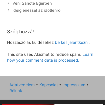
Veni Sancte Egerben
Ideiglenessel az időtlenről
Szólj hozzá!
Hozzászólás küldéséhez
be kell jelentkezni
.
This site uses Akismet to reduce spam.
Learn
how your comment data is processed.
Adatvédelem
•
Kapcsolat
•
Impresszum
•
Rólunk