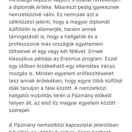
a diplomák értéke. Másrészt pedig igyekeznek
nemzetközivé válni. Ez nemcsak azt a
célkitűzést jelenti, hogy a magyar diplomát
külföldön is elismerjék, hanem annak
támogatását is, hogy a hallgatók és a
professzorok más országok egyetemein
töltsenek el egy vagy két félévet. Ennek
klasszikus példája az Erasmus program. Ezzel
egy időben érzékelhető egy ellentétes irányú
mozgás is. Minden egyetem erőfeszítéseket
tesz annak érdekében, hogy egyre több külföldi
diák tanuljon a falai között. A nemzetközi
hallgatói mobilitás terén a Pázmány előkelő
helyen áll, az első tíz magyar egyetem között
szerepel.
A Pázmány nemzetközi kapcsolatai jelentősen