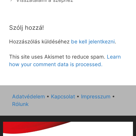
Szólj hozzá!
Hozzászólás küldéséhez
be kell jelentkezni
.
This site uses Akismet to reduce spam.
Learn
how your comment data is processed.
Adatvédelem
•
Kapcsolat
•
Impresszum
•
Rólunk