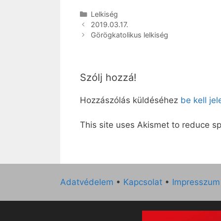
Kategória
Lelkiség
2019.03.17.
Görögkatolikus lelkiség
Szólj hozzá!
Hozzászólás küldéséhez
be kell je
This site uses Akismet to reduce 
Adatvédelem
•
Kapcsolat
•
Impresszum