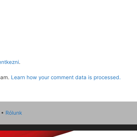
lentkezni
.
spam.
Learn how your comment data is processed.
•
Rólunk