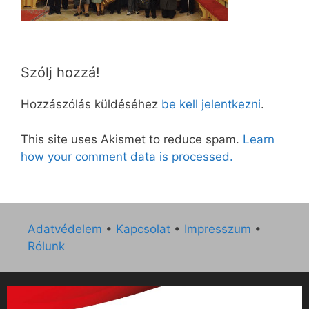
Szólj hozzá!
Hozzászólás küldéséhez
be kell jelentkezni
.
This site uses Akismet to reduce spam.
Learn
how your comment data is processed.
Adatvédelem
•
Kapcsolat
•
Impresszum
•
Rólunk