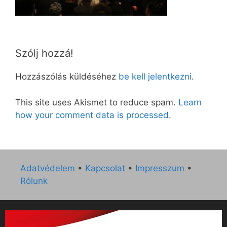
Szólj hozzá!
Hozzászólás küldéséhez
be kell jelentkezni
.
This site uses Akismet to reduce spam.
Learn
how your comment data is processed.
Adatvédelem
•
Kapcsolat
•
Impresszum
•
Rólunk