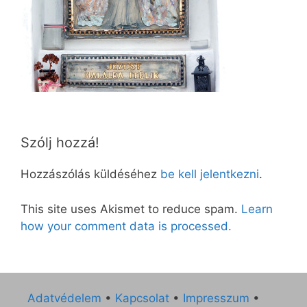
Szólj hozzá!
Hozzászólás küldéséhez
be kell jelentkezni
.
This site uses Akismet to reduce spam.
Learn
how your comment data is processed.
Adatvédelem
•
Kapcsolat
•
Impresszum
•