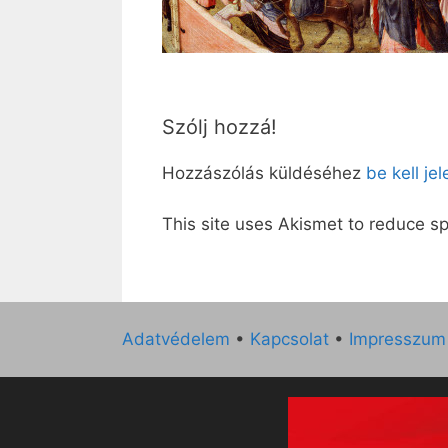
Szólj hozzá!
Hozzászólás küldéséhez
be kell je
This site uses Akismet to reduce 
Adatvédelem
•
Kapcsolat
•
Impresszum