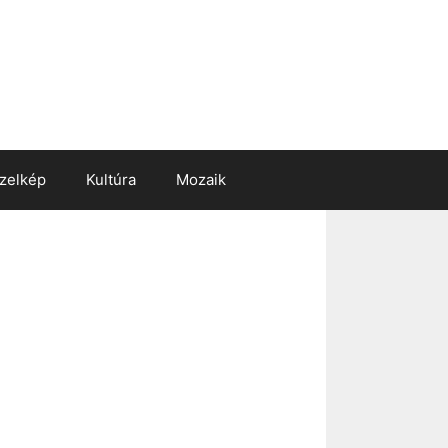
zelkép
Kultúra
Mozaik