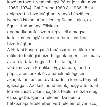
közé tartozott Nemeshegyi Péter jezsuita atya
(1969–1974). Gál Ferenc 1980 és 1986 között
dolgozott a bizottságban. Vanyó László és
Ivancsó István után jelenleg Dolhai Lajos, az
Egri Hittudományi Főiskola
dogmatikaprofesszora képviseli a magyar
katolikus teológiát ebben a fontos vatikáni
bizottságban.
A Hittani Kongregáció tanácsadó testületeként
működő teológiai bizottságnak régen is és ma is
az a feladata, hogy a hit tisztaságát
védelmezze a Katolikus Egyházban, mert a
pápa, a püspökök és a papok hűségesen
akarják tanítani és továbbadni a keresztény hit
igazságait. Azt kell mondanunk, hogy a testület
létrehozását valami sajátos félelem előzte meg
és sürgette. Igen, a félelem. De nem a
hétköznapi értelemben vett félelemről van szó,