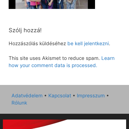
Szólj hozzá!
Hozzászólás küldéséhez
be kell jelentkezni
.
This site uses Akismet to reduce spam.
Learn
how your comment data is processed.
Adatvédelem
•
Kapcsolat
•
Impresszum
•
Rólunk