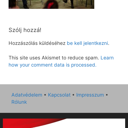
Szólj hozzá!
Hozzászólás küldéséhez
be kell jelentkezni
.
This site uses Akismet to reduce spam.
Learn
how your comment data is processed.
Adatvédelem
•
Kapcsolat
•
Impresszum
•
Rólunk