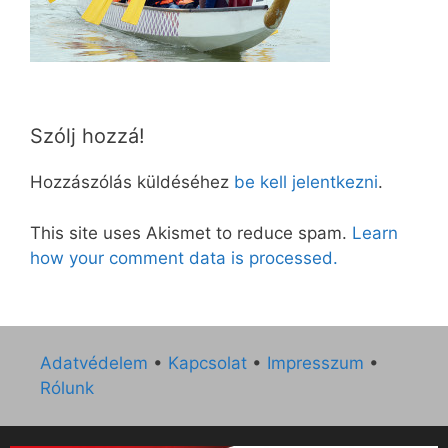
Szólj hozzá!
Hozzászólás küldéséhez
be kell jelentkezni
.
This site uses Akismet to reduce spam.
Learn
how your comment data is processed.
Adatvédelem
•
Kapcsolat
•
Impresszum
•
Rólunk