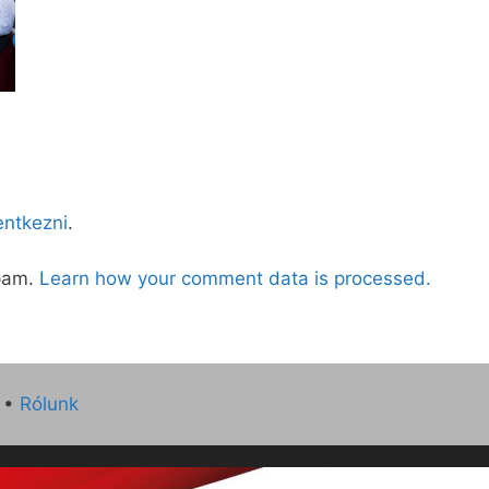
lentkezni
.
spam.
Learn how your comment data is processed.
•
Rólunk