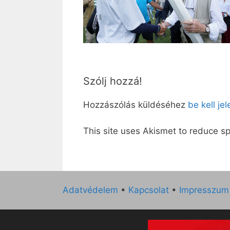
Szólj hozzá!
Hozzászólás küldéséhez
be kell je
This site uses Akismet to reduce 
Adatvédelem
•
Kapcsolat
•
Impresszum