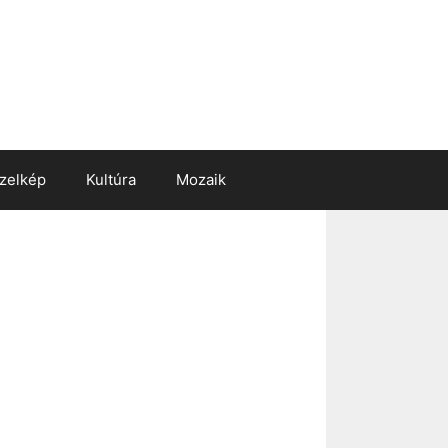
zelkép
Kultúra
Mozaik