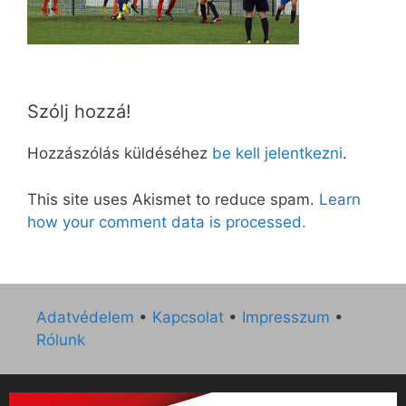
Szólj hozzá!
Hozzászólás küldéséhez
be kell jelentkezni
.
This site uses Akismet to reduce spam.
Learn
how your comment data is processed.
Adatvédelem
•
Kapcsolat
•
Impresszum
•
Rólunk