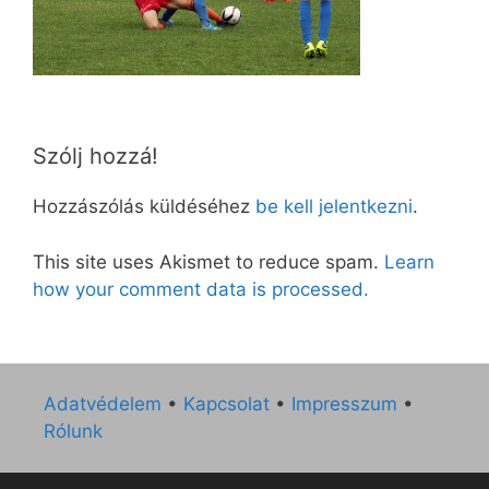
Szólj hozzá!
Hozzászólás küldéséhez
be kell jelentkezni
.
This site uses Akismet to reduce spam.
Learn
how your comment data is processed.
Adatvédelem
•
Kapcsolat
•
Impresszum
•
Rólunk