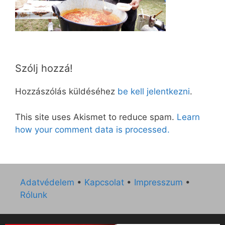
Szólj hozzá!
Hozzászólás küldéséhez
be kell jelentkezni
.
This site uses Akismet to reduce spam.
Learn
how your comment data is processed.
Adatvédelem
•
Kapcsolat
•
Impresszum
•
Rólunk