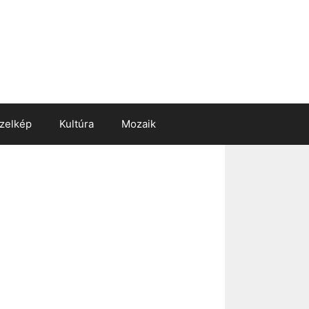
zelkép
Kultúra
Mozaik