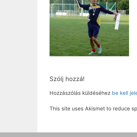
Szólj hozzá!
Hozzászólás küldéséhez
be kell je
This site uses Akismet to reduce 