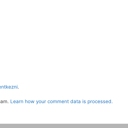
lentkezni
.
spam.
Learn how your comment data is processed.