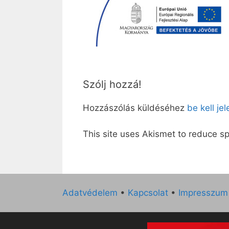
Szólj hozzá!
Hozzászólás küldéséhez
be kell je
This site uses Akismet to reduce 
Adatvédelem
•
Kapcsolat
•
Impresszum