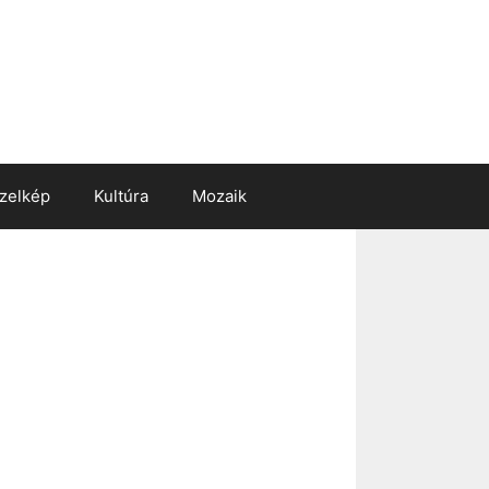
zelkép
Kultúra
Mozaik