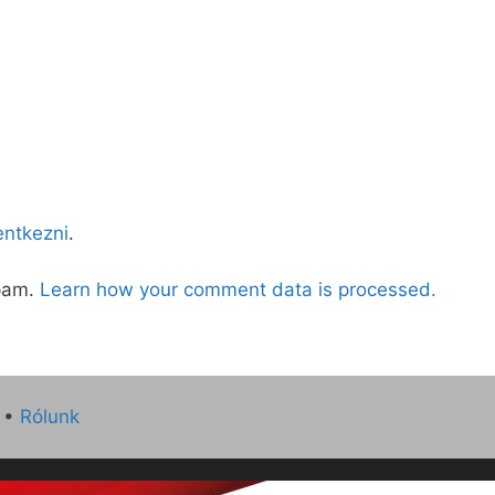
lentkezni
.
spam.
Learn how your comment data is processed.
•
Rólunk