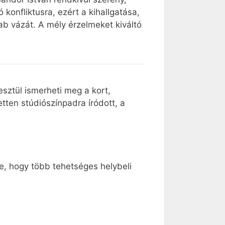
 konfliktusra, ezért a kihallgatása,
b vázát. A mély érzelmeket kiváltó
sztül ismerheti meg a kort,
tten stúdiószínpadra íródott, a
e, hogy több tehetséges helybeli