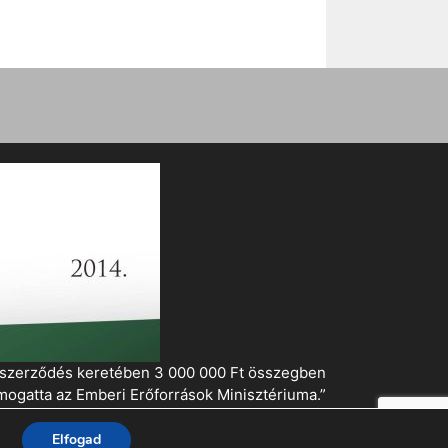
i szerződés keretében 3 000 000 Ft összegben
mogatta az Emberi Erőforrások Minisztériuma.”
Elfogad