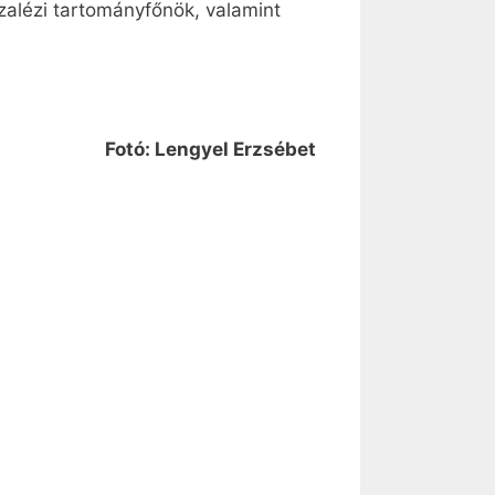
alézi tartományfőnök, valamint
Fotó: Lengyel Erzsébet