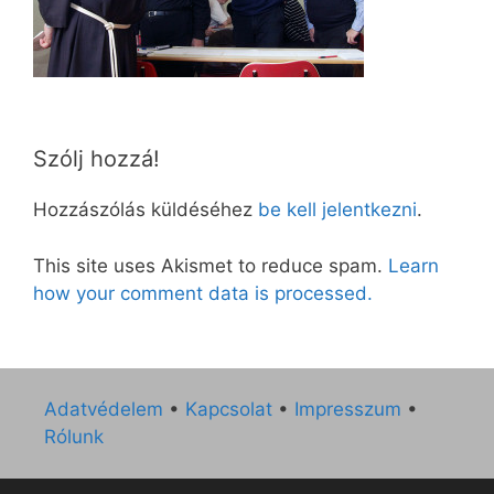
Szólj hozzá!
Hozzászólás küldéséhez
be kell jelentkezni
.
This site uses Akismet to reduce spam.
Learn
how your comment data is processed.
Adatvédelem
•
Kapcsolat
•
Impresszum
•
Rólunk