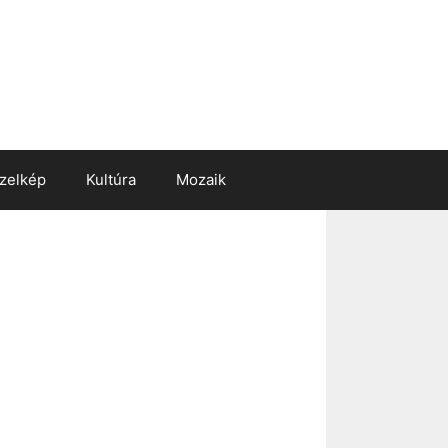
zelkép
Kultúra
Mozaik