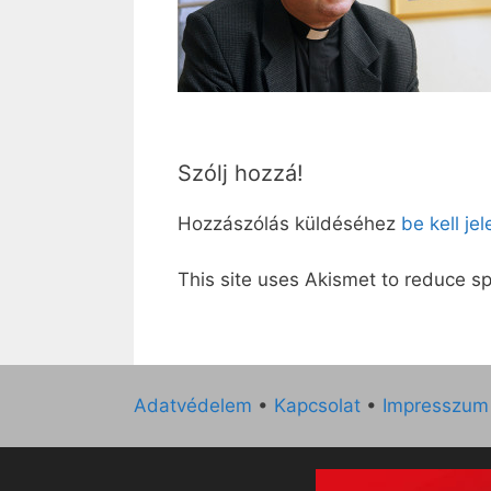
Szólj hozzá!
Hozzászólás küldéséhez
be kell je
This site uses Akismet to reduce 
Adatvédelem
•
Kapcsolat
•
Impresszum