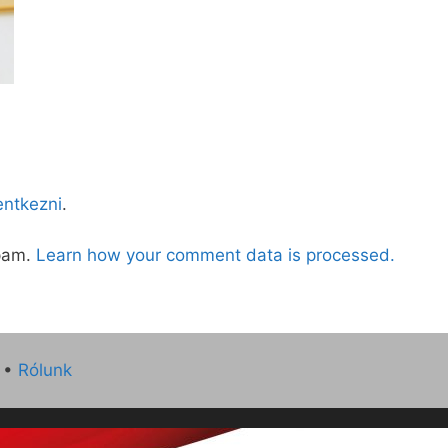
lentkezni
.
spam.
Learn how your comment data is processed.
•
Rólunk