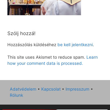
Szólj hozzá!
Hozzászólás küldéséhez
be kell jelentkezni
.
This site uses Akismet to reduce spam.
Learn
how your comment data is processed.
Adatvédelem
•
Kapcsolat
•
Impresszum
•
Rólunk