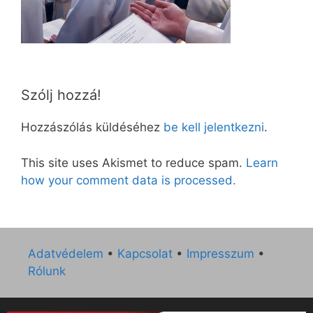
Szólj hozzá!
Hozzászólás küldéséhez
be kell jelentkezni
.
This site uses Akismet to reduce spam.
Learn
how your comment data is processed.
Adatvédelem
•
Kapcsolat
•
Impresszum
•
Rólunk