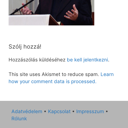
Szólj hozzá!
Hozzászólás küldéséhez
be kell jelentkezni
.
This site uses Akismet to reduce spam.
Learn
how your comment data is processed.
Adatvédelem
•
Kapcsolat
•
Impresszum
•
Rólunk