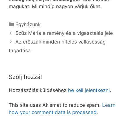
magukat. Mi mindig nagyon várjuk őket.
Kategória
Egyházunk
Szűz Mária a remény és a vigasztalás jele
Az erőszak minden hiteles vallásosság
tagadása
Szólj hozzá!
Hozzászólás küldéséhez
be kell jelentkezni
.
This site uses Akismet to reduce spam.
Learn
how your comment data is processed.