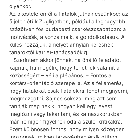
olyankor.
Az okostelefonról a fiatalok jutnak eszünkbe: az
ő jelenlétük Zugligetben, például a legnagyobb,
százötven fős budapesti cserkészcsapatban: a
motivációik, a vonzalmaik, a gondolkodásuk. A
kulcs hozzájuk, amelyet annyian keresnek
tanároktól karrier-tanácsadókig.
– Szerintem akkor jönnek, ha önálló feladatot
kapnak; ha megélik, hogy tehetnek valamit a
közösségért – véli a plébános. – Fontos a
kortárs-orientáció szerepe is. Az a felismerés,
hogy fiatalokat csak fiatalokkal lehet megnyerni,
megmozgatni. Sajnos sokszor még azt sem
tanítják meg nekik, hogyan kell egy levest
megfőzni vagy takarítani, és kamaszkorukban
már nemigen figyelnek oda a szülői kritikákra.
Ezért különösen fontos, hogy milyen közegben
mozognak, milyen társaságban érzik otthon