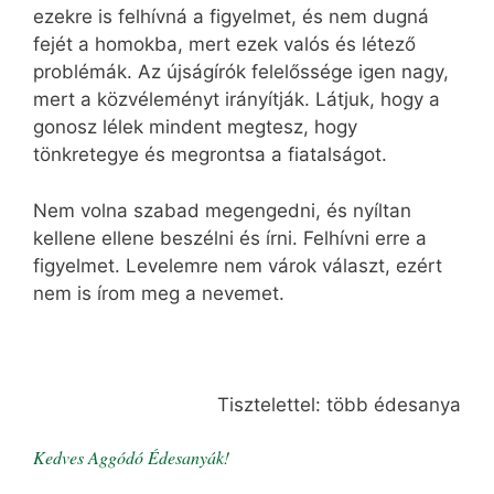
ezekre is felhívná a figyelmet, és nem dugná
fejét a homokba, mert ezek valós és létező
problémák. Az újságírók felelőssége igen nagy,
mert a közvéleményt irányítják. Látjuk, hogy a
gonosz lélek mindent megtesz, hogy
tönkretegye és megrontsa a fiatalságot.
Nem volna szabad megengedni, és nyíltan
kellene ellene beszélni és írni. Felhívni erre a
figyelmet. Levelemre nem várok választ, ezért
nem is írom meg a nevemet.
Tisztelettel: több édesanya
Kedves Aggódó Édesanyák!