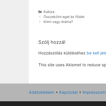
Kategória
Kultúra
Összekötni eget és földet
Krimi vagy dráma?
Szólj hozzá!
Hozzászólás küldéséhez
be kell je
This site uses Akismet to reduce 
Adatvédelem
•
Kapcsolat
•
Impresszum