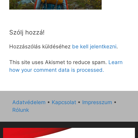
Szólj hozzá!
Hozzászólás küldéséhez
be kell jelentkezni
.
This site uses Akismet to reduce spam.
Learn
how your comment data is processed.
Adatvédelem
•
Kapcsolat
•
Impresszum
•
Rólunk