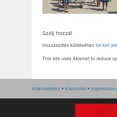
Szólj hozzá!
Hozzászólás küldéséhez
be kell je
This site uses Akismet to reduce 
Adatvédelem
•
Kapcsolat
•
Impresszum