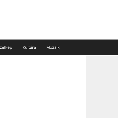
zelkép
Kultúra
Mozaik