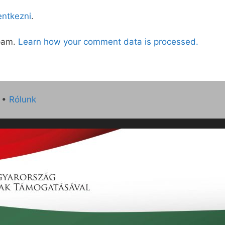
lentkezni
.
spam.
Learn how your comment data is processed.
•
Rólunk