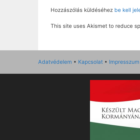
Hozzászólás küldéséhez
be kell je
This site uses Akismet to reduce 
Adatvédelem
•
Kapcsolat
•
Impresszum