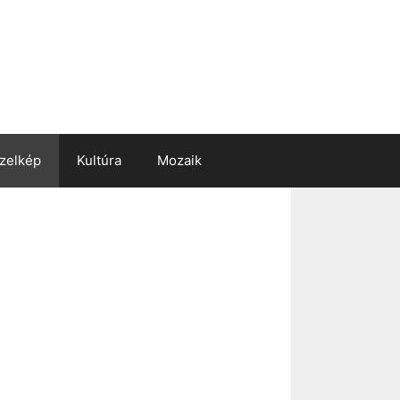
zelkép
Kultúra
Mozaik