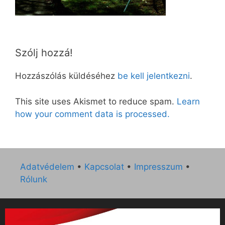
Szólj hozzá!
Hozzászólás küldéséhez
be kell jelentkezni
.
This site uses Akismet to reduce spam.
Learn
how your comment data is processed.
Adatvédelem
•
Kapcsolat
•
Impresszum
•
Rólunk