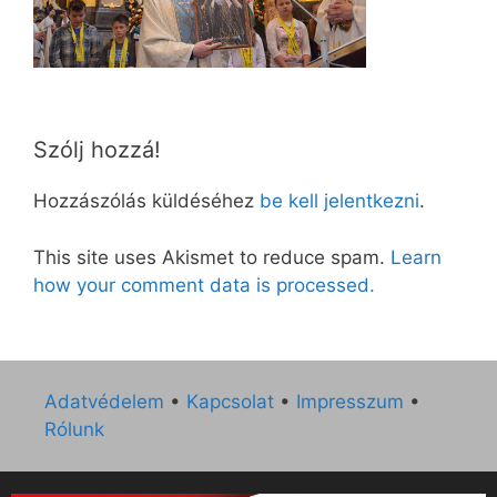
Szólj hozzá!
Hozzászólás küldéséhez
be kell jelentkezni
.
This site uses Akismet to reduce spam.
Learn
how your comment data is processed.
Adatvédelem
•
Kapcsolat
•
Impresszum
•
Rólunk