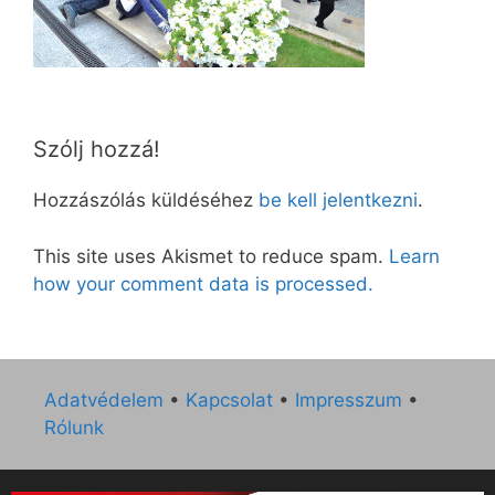
Szólj hozzá!
Hozzászólás küldéséhez
be kell jelentkezni
.
This site uses Akismet to reduce spam.
Learn
how your comment data is processed.
Adatvédelem
•
Kapcsolat
•
Impresszum
•
Rólunk