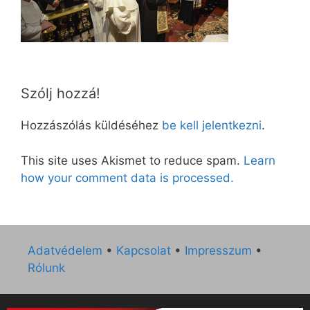
Szólj hozzá!
Hozzászólás küldéséhez
be kell jelentkezni
.
This site uses Akismet to reduce spam.
Learn
how your comment data is processed.
Adatvédelem
•
Kapcsolat
•
Impresszum
•
Rólunk