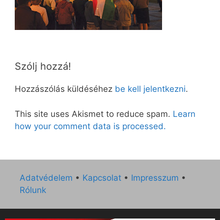
Szólj hozzá!
Hozzászólás küldéséhez
be kell jelentkezni
.
This site uses Akismet to reduce spam.
Learn
how your comment data is processed.
Adatvédelem
•
Kapcsolat
•
Impresszum
•
Rólunk