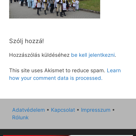
Szólj hozzá!
Hozzászólás küldéséhez
be kell jelentkezni
.
This site uses Akismet to reduce spam.
Learn
how your comment data is processed.
Adatvédelem
•
Kapcsolat
•
Impresszum
•
Rólunk