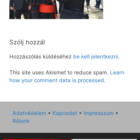
Szólj hozzá!
Hozzászólás küldéséhez
be kell jelentkezni
.
This site uses Akismet to reduce spam.
Learn
how your comment data is processed.
Adatvédelem
•
Kapcsolat
•
Impresszum
•
Rólunk