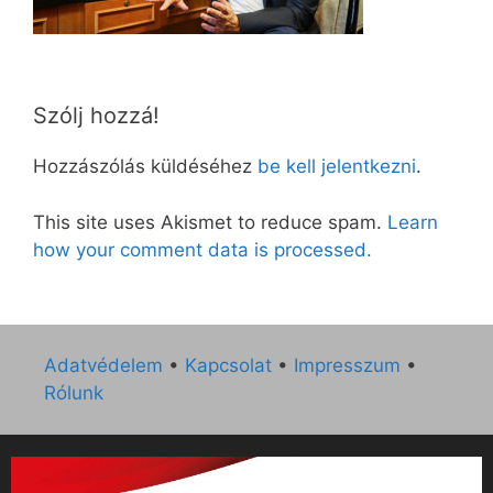
Szólj hozzá!
Hozzászólás küldéséhez
be kell jelentkezni
.
This site uses Akismet to reduce spam.
Learn
how your comment data is processed.
Adatvédelem
•
Kapcsolat
•
Impresszum
•
Rólunk