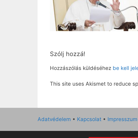
Szólj hozzá!
Hozzászólás küldéséhez
be kell je
This site uses Akismet to reduce 
Adatvédelem
•
Kapcsolat
•
Impresszum