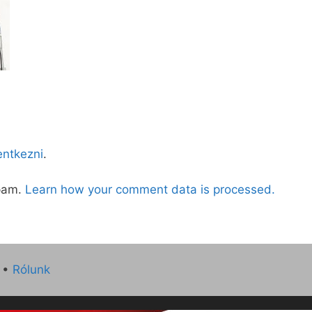
lentkezni
.
spam.
Learn how your comment data is processed.
•
Rólunk