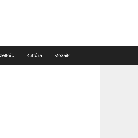
zelkép
Kultúra
Mozaik