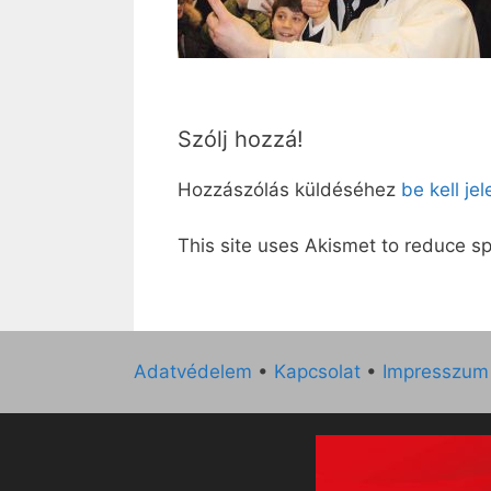
Szólj hozzá!
Hozzászólás küldéséhez
be kell je
This site uses Akismet to reduce 
Adatvédelem
•
Kapcsolat
•
Impresszum