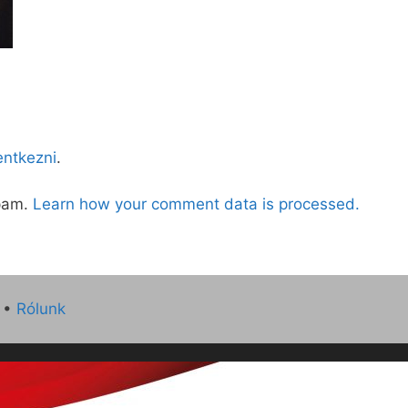
lentkezni
.
spam.
Learn how your comment data is processed.
•
Rólunk