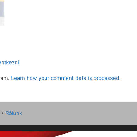
lentkezni
.
spam.
Learn how your comment data is processed.
•
Rólunk