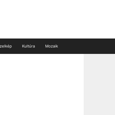
zelkép
Kultúra
Mozaik