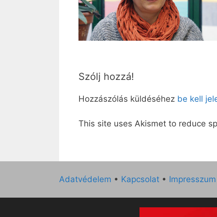
Szólj hozzá!
Hozzászólás küldéséhez
be kell je
This site uses Akismet to reduce 
Adatvédelem
•
Kapcsolat
•
Impresszum