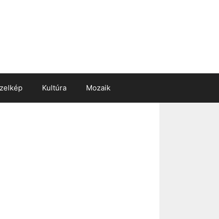
zelkép
Kultúra
Mozaik