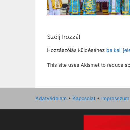
Szólj hozzá!
Hozzászólás küldéséhez
be kell je
This site uses Akismet to reduce 
Adatvédelem
•
Kapcsolat
•
Impresszum