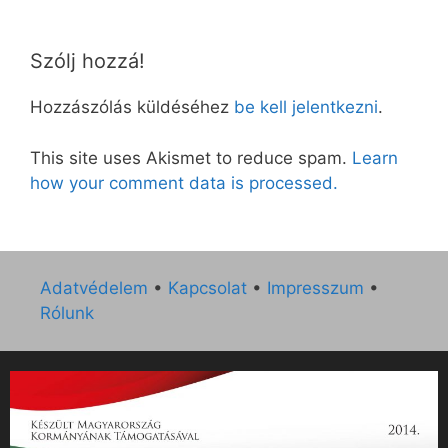
Szólj hozzá!
Hozzászólás küldéséhez
be kell jelentkezni
.
This site uses Akismet to reduce spam.
Learn
how your comment data is processed.
Adatvédelem
•
Kapcsolat
•
Impresszum
•
Rólunk