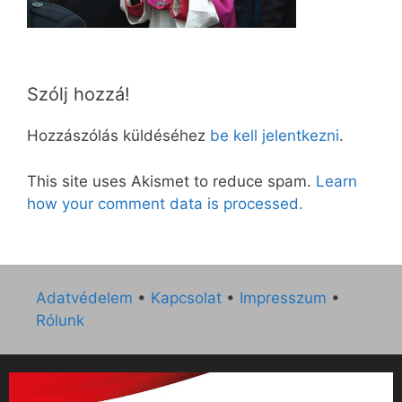
Szólj hozzá!
Hozzászólás küldéséhez
be kell jelentkezni
.
This site uses Akismet to reduce spam.
Learn
how your comment data is processed.
Adatvédelem
•
Kapcsolat
•
Impresszum
•
Rólunk