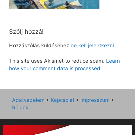
Szólj hozzá!
Hozzászólás küldéséhez
be kell jelentkezni
.
This site uses Akismet to reduce spam.
Learn
how your comment data is processed.
Adatvédelem
•
Kapcsolat
•
Impresszum
•
Rólunk