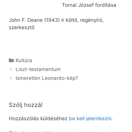
Tornai József fordítása
John F. Deane (1943) ír költő, regényíró,
szerkesztő
Kategória
Kultúra
Liszt-testamentum
Ismeretlen Leonardo-kép?
Szólj hozzá!
Hozzászólás küldéséhez
be kell jelentkezni
.